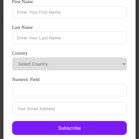
First Name
Last Name
Culturas
Country
Investigamos las culturas del mundo.
Numeric Field
Subscribe