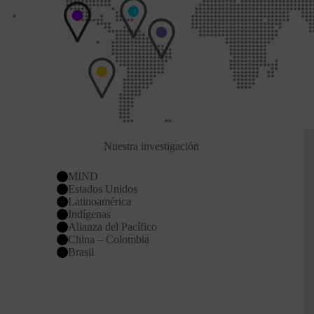
Nuestra investigación
MIND
Estados Unidos
Latinoamérica
Indígenas
Alianza del Pacífico
China – Colombia
Brasil