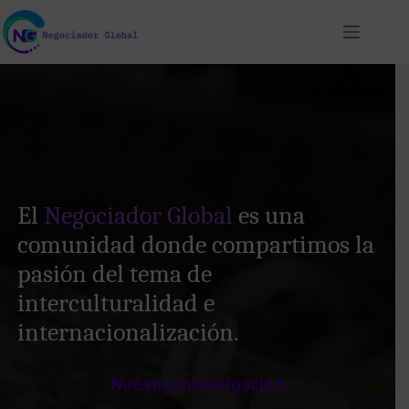
Skip
to
content
El
Negociador Global
es una
comunidad donde compartimos la
pasión del tema de
interculturalidad e
internacionalización.
Nuestra Investigación