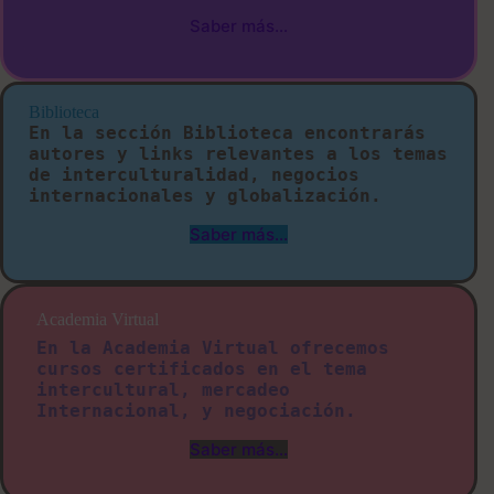
Saber más…
Biblioteca
En la sección Biblioteca encontrarás
autores y links relevantes a los temas
de interculturalidad, negocios
internacionales y globalización.
Saber más…
Academia Virtual
En la Academia Virtual ofrecemos
cursos certificados en el tema
intercultural, mercadeo
Internacional, y negociación.
Saber más…