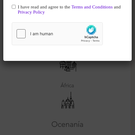
I have read and agree to the
Terms and Conditions
and
Privacy Policy